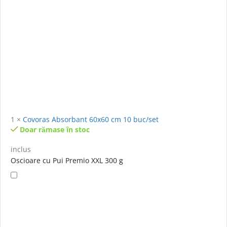
1
×
Covoras Absorbant 60x60 cm 10 buc/set
Doar rămase în stoc
inclus
Oscioare cu Pui Premio XXL 300 g