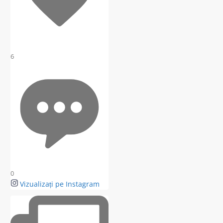
6
0
Vizualizați pe Instagram