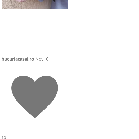
bucuriacasei.ro
Nov. 6
10