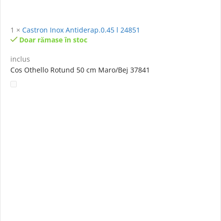
1
×
Castron Inox Antiderap.0.45 l 24851
Doar rămase în stoc
inclus
Cos Othello Rotund 50 cm Maro/Bej 37841