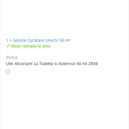
1
×
Solutie Curatare Urechi 50 ml
Doar rămase în stoc
inclus
Ulei Atractant La Toaleta si Asternut 50 ml 2934