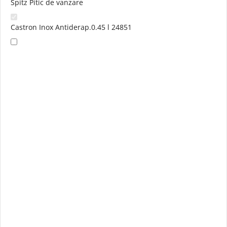
Spitz Pitic de vanzare
Castron Inox Antiderap.0.45 l 24851