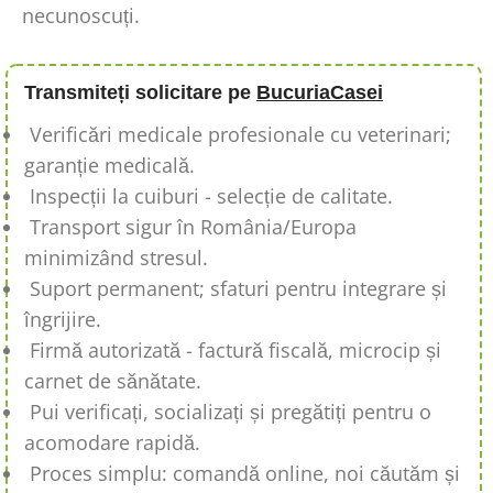
necunoscuți.
Transmiteți solicitare pe
BucuriaCasei
Verificări medicale profesionale cu veterinari;
garanție medicală.
Inspecții la cuiburi - selecție de calitate.
Transport sigur în România/Europa
minimizând stresul.
Suport permanent; sfaturi pentru integrare și
îngrijire.
Firmă autorizată - factură fiscală, microcip și
carnet de sănătate.
Pui verificați, socializați și pregătiți pentru o
acomodare rapidă.
Proces simplu: comandă online, noi căutăm și