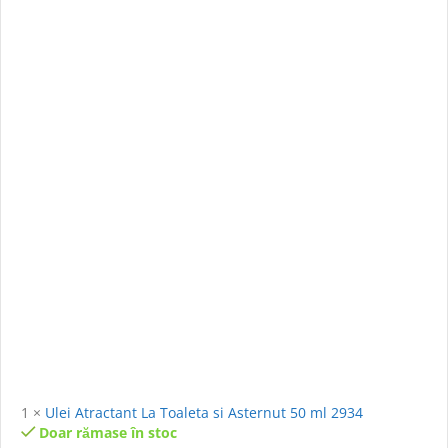
1
×
Ulei Atractant La Toaleta si Asternut 50 ml 2934
Doar rămase în stoc