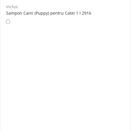
inclus
Sampon Caini (Puppy) pentru Catei 1 l 2916