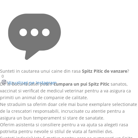
Sunteti in cautarea unui caine din rasa
Spitz Pitic de vanzare
?
0
Vizualizați pe Instagram
De la BucuriaCasei puteti
cumpara un pui Spitz Pitic
sanatos,
vaccinat si verificat de medicul veterinar pentru a va asigura ca
primiti un animal de companie de calitate.
Ne straduim sa oferim doar cele mai bune exemplare selectionate
de la crescatori responsabili, incrucisate cu atentie pentru a
asigura un bun temperament si stare de sanatate.
Oferim asistenta si consiliere pentru a va ajuta sa alegeti rasa
potrivita pentru nevoile si stilul de viata al familiei dvs.