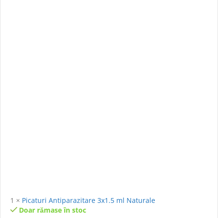
1
×
Picaturi Antiparazitare 3x1.5 ml Naturale
Doar rămase în stoc