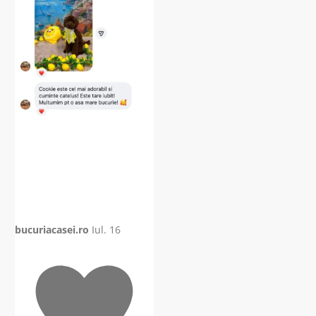
bucuriacasei.ro
Iul. 16