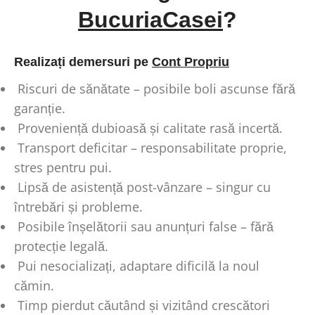
BucuriaCasei
?
Realizați demersuri pe
Cont Propriu
Riscuri de sănătate – posibile boli ascunse fără
garanție.
Proveniență dubioasă și calitate rasă incertă.
Transport deficitar – responsabilitate proprie,
stres pentru pui.
Lipsă de asistență post-vânzare – singur cu
întrebări și probleme.
Posibile înșelătorii sau anunțuri false – fără
protecție legală.
Pui nesocializați, adaptare dificilă la noul
cămin.
Timp pierdut căutând și vizitând crescători