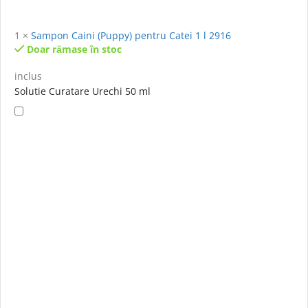
1
×
Sampon Caini (Puppy) pentru Catei 1 l 2916
Doar rămase în stoc
inclus
Solutie Curatare Urechi 50 ml