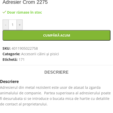
Adresier Crom 2275
Doar rămase în stoc
-
+
CUMPĂRĂ ACUM
SKU:
4011905022758
Categorie:
Accesorii câini și pisici
Etichetă:
171
DESCRIERE
Descriere
Adresierul din metal rezistent este usor de atasat la zgarda
animalului de companie. Partea superioara al adresierului poate
fi desurubata si se introduce o bucata mica de hartie cu detaliile
de contact al proprietarului.