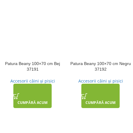
Patura Beany 100×70 cm Bej
Patura Beany 100×70 cm Negru
37191
37192
Accesorii câini și pisici
Accesorii câini și pisici
CUMPĂRĂ ACUM
CUMPĂRĂ ACUM