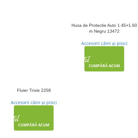
Husa de Protectie Auto 1.45×1.60
m Negru 13472
Accesorii câini și pisici
CUMPĂRĂ ACUM
Fluier Trixie 2258
Accesorii câini și pisici
CUMPĂRĂ ACUM