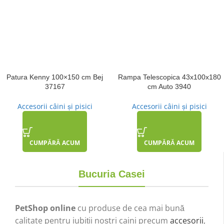
Patura Kenny 100×150 cm Bej
Rampa Telescopica 43x100x180
37167
cm Auto 3940
Accesorii câini și pisici
Accesorii câini și pisici
CUMPĂRĂ ACUM
CUMPĂRĂ ACUM
Bucuria Casei
PetShop online
cu produse de cea mai bună
calitate pentru iubiții noștri caini precum
accesorii
,