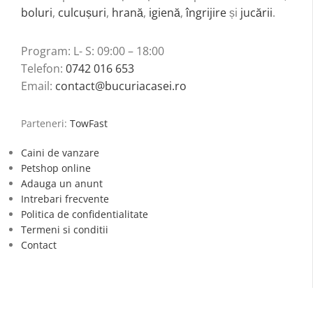
boluri
,
culcușuri
,
hrană
,
igienă
,
îngrijire
și
jucării
.
Program: L- S: 09:00 – 18:00
Telefon:
0742 016 653
Email:
contact@bucuriacasei.ro
Parteneri:
TowFast
Caini de vanzare
Petshop online
Adauga un anunt
Intrebari frecvente
Politica de confidentialitate
Termeni si conditii
Contact