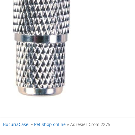
BucuriaCasei
»
Pet Shop online
»
Adresier Crom 2275